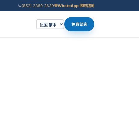
📞
(852) 2369 2639
💬
WhatsApp 即時諮詢
免費諮詢