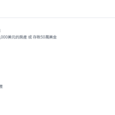
病
000美元的房產 或 存款50萬美金
產