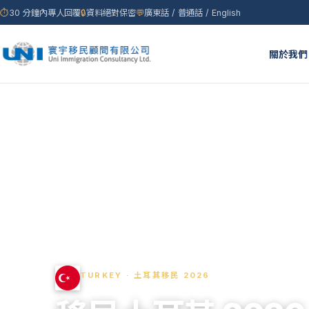
⏱
30 分鐘內專人回覆
🔒
資料絕對保密
💬
廣東話 / 普通話 / English
關於我們
首頁
›
移民國家
›
土耳其
TURKEY · 土耳其移民 2026