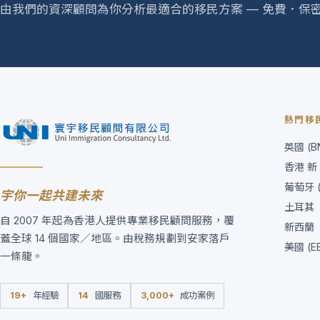
由我們的資深顧問為你分析最適合的移民方案 — 免費．保
熱門移
英國 (BN
香港 新 
葡萄牙 (G
宇你一起共建未來
土耳其
自 2007 年起為香港人提供專業移民顧問服務，覆
新西蘭
蓋全球 14 個國家／地區。由稅務規劃到安家落戶
美國 (E
一條龍。
19+
年經驗
14
國服務
3,000+
成功案例