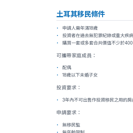
土耳其移民條件
申請人需年滿18歲
投資者在過去無犯罪紀錄或重大疾
購買一套或多套合共價值不少於400,
可攜帶家庭成員：
配偶
18歲以下未婚子女
投資要求：
3年內不可出售作投資移民之用的房
申請要求：
無移民監
無年齡限制