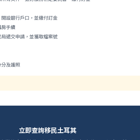
，開設銀行戶口，並繳付訂金
購房手續
民局遞交申請，並獲取檔案號
身分及護照
立即查詢移民土耳其