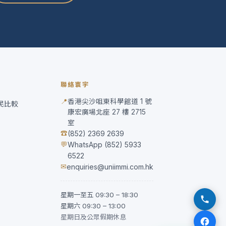
聯絡寰宇
📍
香港尖沙咀東科學館道 1 號
移民比較
康宏廣場北座 27 樓 2715
室
☎
(852) 2369 2639
💬
WhatsApp (852) 5933
6522
✉
enquiries@uniimmi.com.hk
星期一至五 09:30 – 18:30
星期六 09:30 – 13:00
星期日及公眾假期休息