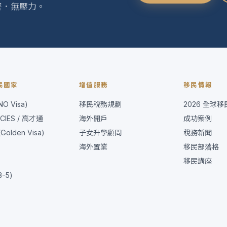
密．無壓力。
民國家
增值服務
移民情報
O Visa)
移民稅務規劃
2026 全球
CIES / 高才通
海外開戶
成功案例
olden Visa)
子女升學顧問
稅務新聞
海外置業
移民部落格
移民講座
B-5)