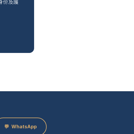
身份及護
💬
WhatsApp