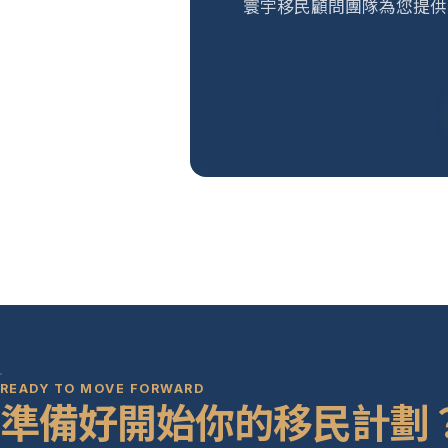
寰宇移民顧問團隊為您提供
READY TO MOVE FORWARD
準備好開始你的移民計劃