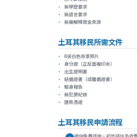
無學歷要求
無語言要求
無需解釋資金來源
土耳其移民所需文件
6張白色背景照片
身分證（正反面複印本）
出生證明書
結婚證書（或離婚證書）
驗身報告
無犯罪紀錄
匯款憑證
土耳其移民申請流程
提供免費諮詢，初步評估及收