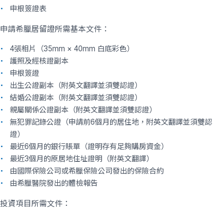
申根簽證表
申請希臘居留證所需基本文件：
4張相片（35mm × 40mm 白底彩色）
護照及經核證副本
申根簽證
出生公證副本（附英文翻譯並須雙認證）
結婚公證副本（附英文翻譯並須雙認證）
親屬關係公證副本（附英文翻譯並須雙認證）
無犯罪記錄公證（申請前6個月的居住地，附英文翻譯並須雙認
證）
最近6個月的銀行賬單（證明存有足夠購房資金）
最近3個月的原居地住址證明（附英文翻譯）
由國際保險公司或希臘保險公司發出的保險合約
由希臘醫院發出的體檢報告
投資項目所需文件：