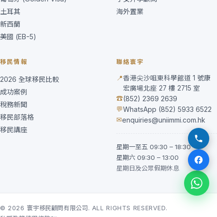
土耳其
海外置業
新西蘭
美國 (EB-5)
移民情報
聯絡寰宇
📍
香港尖沙咀東科學館道 1 號康
2026 全球移民比較
宏廣場北座 27 樓 2715 室
成功案例
☎
(852) 2369 2639
稅務新聞
💬
WhatsApp (852) 5933 6522
移民部落格
✉
enquiries@uniimmi.com.hk
移民講座
星期一至五 09:30 – 18:30
星期六 09:30 – 13:00
星期日及公眾假期休息
© 2026 寰宇移民顧問有限公司. ALL RIGHTS RESERVED.