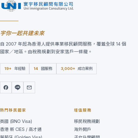
宇你一起共建未來
自 2007 年起為香港人提供專業移民顧問服務，覆蓋全球 14 個
國家／地區。由稅務規劃到安家落戶一條龍。
19+
年經驗
14
國服務
3,000+
成功案例
熱門移民國家
增值服務
英國 (BNO Visa)
移民稅務規劃
香港 新 CIES / 高才通
海外開戶
葡萄牙 (Golden Visa)
子女升學顧問