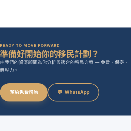
READY TO MOVE FORWARD
準備好開始你的移民計劃？
由我們的資深顧問為你分析最適合的移民方案 — 免費．保密．
無壓力。
預約免費諮詢
💬
WhatsApp