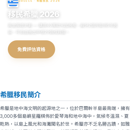
GREECE · 希臘移民 2026
移民希臘 2026
黃金簽證計劃 — 購買40萬歐元起房產，最快2個月取得5年居
留，可自由進出申根29個成員國。
免費評估資格
查看申請流程
希臘移民簡介
希臘是地中海文明的起源地之一，位於巴爾幹半島最南端，擁有
3,000多個島嶼星羅棋佈於愛琴海和地中海中，氣候冬溫濕、夏
乾熱，以島上風光和海灘聞名於世。希臘亦不乏名勝古蹟，如雅