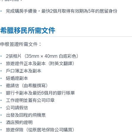
完成購房手續後，最快2個月取得有效期為5年的居留身份
希臘移民所需文件
申根簽證所需文件：
2張相片（35mm × 40mm 白底彩色）
旅遊證件正本及副本（附英文翻譯）
戶口簿正本及副本
結婚證副本
邀請信（由希臘撰寫）
銀行卡副本及最近6個月的銀行賬單
工作證明並蓋有公司印章
公司請假信
出發及回程的飛機票
酒店預約證明
旅遊保險（從原居地保險公司購買）