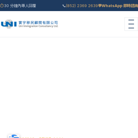
⏱
30 分鐘內專人回覆
📞
(852) 2369 2639
💬
WhatsApp 即時諮詢
首頁
›
移民國家
›
希臘