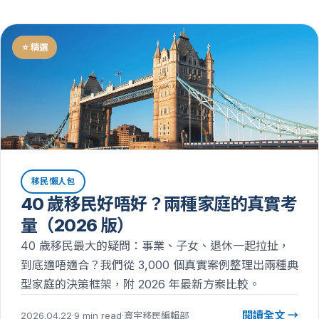
⭐ 精選
移民懶人包
40 歲移民好唔好？兩種家庭的真實考
量（2026 版）
40 歲移民最大的疑問：事業、子女、退休一起拉扯，
到底適唔適合？我們從 3,000 個真實案例整理出兩種典
型家庭的決策框架，附 2026 年最新方案比較。
閱讀全文 →
2026.04.22
·
9 min read
·
寰宇移民編輯部