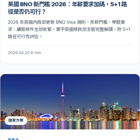
英國 BNO 新門檻 2026：年薪要求加碼，5+1 路
徑是否仍可行？
2026 年英國內政部更新 BNO Visa 規則，年薪門檻、學歷要
求、續簽條件全部收緊。寰宇英國移民部主管完整解讀，附 5+1
路徑可行性評估。
2026.04.20
·
8 min
國家方案
加拿大