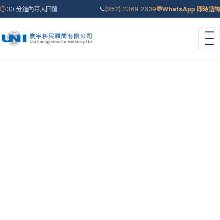
⏱
30 分鐘內專人回覆
📞
(852) 2369 2639
💬
WhatsApp 即時諮詢
首頁
›
移民情報
›
部落格