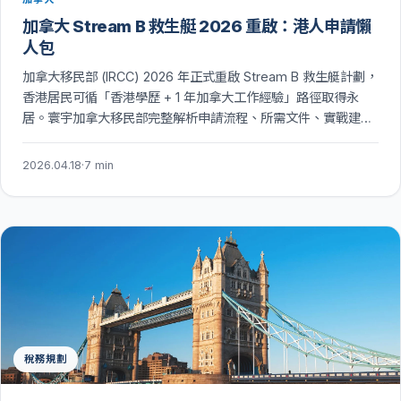
加拿大 Stream B 救生艇 2026 重啟：港人申請懶
人包
加拿大移民部 (IRCC) 2026 年正式重啟 Stream B 救生艇計劃，
香港居民可循「香港學歷 + 1 年加拿大工作經驗」路徑取得永
居。寰宇加拿大移民部完整解析申請流程、所需文件、實戰建
議。
2026.04.18
·
7 min
稅務規劃