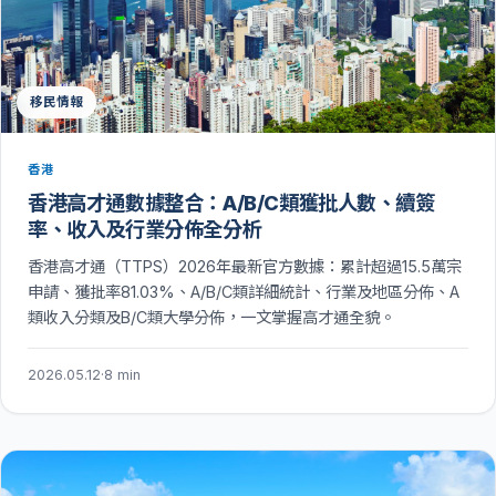
移民情報
香港
香港高才通數據整合：A/B/C類獲批人數、續簽
率、收入及行業分佈全分析
香港高才通（TTPS）2026年最新官方數據：累計超過15.5萬宗
申請、獲批率81.03%、A/B/C類詳細統計、行業及地區分佈、A
類收入分類及B/C類大學分佈，一文掌握高才通全貌。
2026.05.12
·
8 min