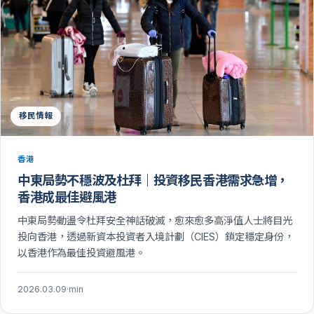
移民情報
香港
中東局勢不穩波及杜拜｜投資移民香港需求急增，
香港成最佳避風港
中東局勢動盪令杜拜安全神話破滅，愈來愈多高淨值人士將目光
投向香港，透過新資本投資者入境計劃（CIES）鎖定穩定身份，
以香港作為最佳投資避風港。
2026.03.09
·
min