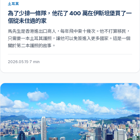
土耳其
為了少排一條隊，他花了 400 萬在伊斯坦堡買了一
個從未住過的家
馬先生是香港進出口商人，每年飛中東十幾次。他不打算移民，
只需要一本土耳其護照，讓他可以免簽進入更多國家。這是一個
關於第二本護照的故事。
2026.05.15
·
7 min