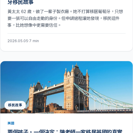
牙移民故事
黃太太 62 歲，做了一輩子製衣廠。她不打算移居葡萄牙，只想
要一張可以自由走動的身份。但申請過程讓她發現，移民這件
事，比她想像中更需要信任。
2026.05.05
·
7 min
移民故事
英國
兩個孩子，一個決定：陳老師一家移居英國的真實