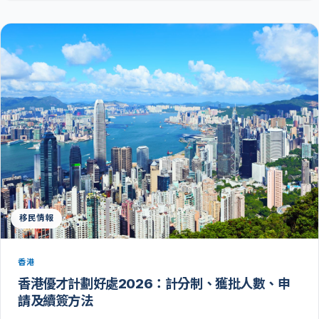
移民情報
香港
香港優才計劃好處2026：計分制、獲批人數、申
請及續簽方法