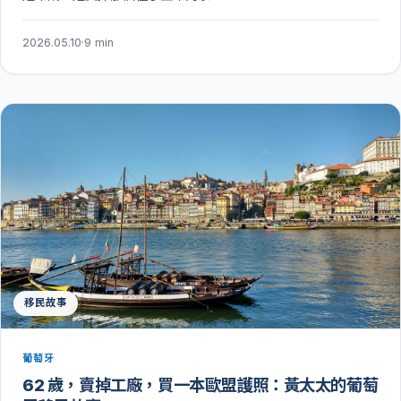
2026.05.10
·
9 min
移民故事
葡萄牙
62 歲，賣掉工廠，買一本歐盟護照：黃太太的葡萄