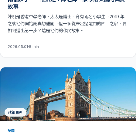
故事
陳明是香港中學老師，太太是護士，育有兩名小學生。2019 年
之後他們開始認真想離開。但一個從未出過遠門的四口之家，要
如何邁出第一步？這是他們的移民故事。
2026.05.01
·
8 min
政策更新
英國