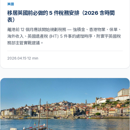
英國
移居英國前必做的 5 件稅務安排（2026 含時間
表）
離港前 12 個月應該開始規劃稅務 — 強積金、香港物業、保單、
海外收入、英國遺產稅 (IHT) 5 件事的處理時序，附寰宇英國稅
務部主管實戰建議。
2026.04.15
·
12 min