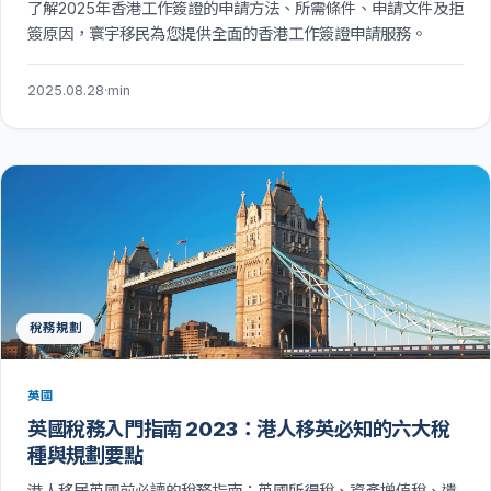
了解2025年香港工作簽證的申請方法、所需條件、申請文件及拒
簽原因，寰宇移民為您提供全面的香港工作簽證申請服務。
2025.08.28
·
min
稅務規劃
英國
英國稅務入門指南 2023：港人移英必知的六大稅
種與規劃要點
港人移居英國前必讀的稅務指南：英國所得稅、資產增值稅、遺