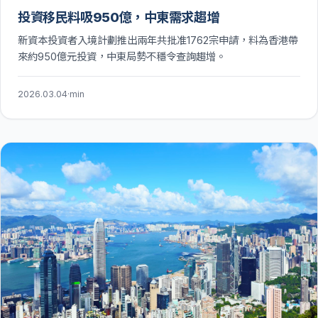
投資移民料吸950億，中東需求趨增
新資本投資者入境計劃推出兩年共批准1762宗申請，料為香港帶
來約950億元投資，中東局勢不穩令查詢趨增。
2026.03.04
·
min