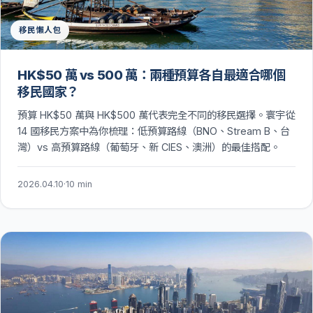
移民懶人包
HK$50 萬 vs 500 萬：兩種預算各自最適合哪個
移民國家？
預算 HK$50 萬與 HK$500 萬代表完全不同的移民選擇。寰宇從
14 國移民方案中為你梳理：低預算路線（BNO、Stream B、台
灣）vs 高預算路線（葡萄牙、新 CIES、澳洲）的最佳搭配。
2026.04.10
·
10 min