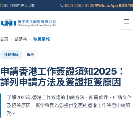
⏱
30 分鐘內專人回覆
📞
(852) 2369 2639
💬
WhatsApp 即時諮詢
首頁
›
部落格
›
移民情報
移民情報
香港
申請香港工作簽證須知2025：
詳列申請方法及簽證拒簽原因
了解2025年香港工作簽證的申請方法、所需條件、申請文件
及拒簽原因，寰宇移民為您提供全面的香港工作簽證申請服
務。