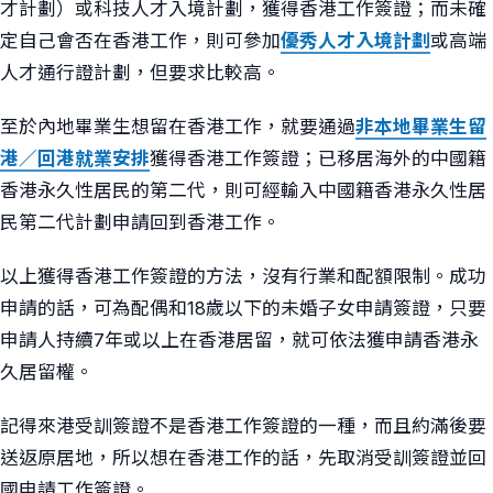
才計劃）或科技人才入境計劃，獲得香港工作簽證；而未確
定自己會否在香港工作，則可參加
優秀人才入境計劃
或高端
人才通行證計劃，但要求比較高。
至於內地畢業生想留在香港工作，就要通過
非本地畢業生留
港／回港就業安排
獲得香港工作簽證；已移居海外的中國籍
香港永久性居民的第二代，則可經輸入中國籍香港永久性居
民第二代計劃申請回到香港工作。
以上獲得香港工作簽證的方法，沒有行業和配額限制。成功
申請的話，可為配偶和18歲以下的未婚子女申請簽證，只要
申請人持續7年或以上在香港居留，就可依法獲申請香港永
久居留權。
記得來港受訓簽證不是香港工作簽證的一種，而且約滿後要
送返原居地，所以想在香港工作的話，先取消受訓簽證並回
國申請工作簽證。