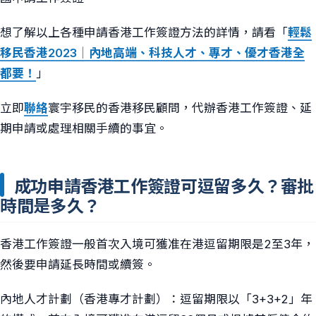
想了解以上各種申請香港工作簽證方法的詳情，請看「
輕鬆
移民香港2023｜內地高端、科技人才、專才、優才香港全
都要！
」
立即
聯絡
寰宇移民的香港移民顧問，代辦香港工作簽證、延
期申請或處理相關手續的事宜。
成功申請香港工作簽證可逗留多久？審批
時間是多久？
香港工作簽證一般首次入境可獲准在港逗留期限是2至3年，
然後要申請延長時間或續簽。
內地人才計劃（香港專才計劃）：逗留期限以「3+3+2」年