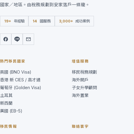
國家／地區。由稅務規劃到安家落戶一條龍。
19+
年經驗
14
國服務
3,000+
成功案例
熱門移民國家
增值服務
英國 (BNO Visa)
移民稅務規劃
香港 新 CIES / 高才通
海外開戶
葡萄牙 (Golden Visa)
子女升學顧問
土耳其
海外置業
新西蘭
美國 (EB-5)
移民情報
聯絡寰宇