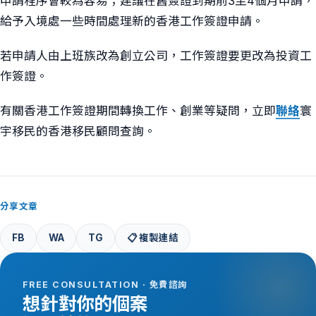
申請程序會較為容易；建議在舊簽證到期前3至4個月申請，
給予入境處一些時間處理新的香港工作簽證申請。
若申請人由上班族改為創立公司，工作簽證要更改為投資工
作簽證。
有關香港工作簽證期間轉換工作、創業等疑問，立即
聯絡
寰
宇移民的香港移民顧問查詢。
分享文章
FB
WA
TG
📋 複製連結
FREE CONSULTATION · 免費諮詢
想針對你的個案