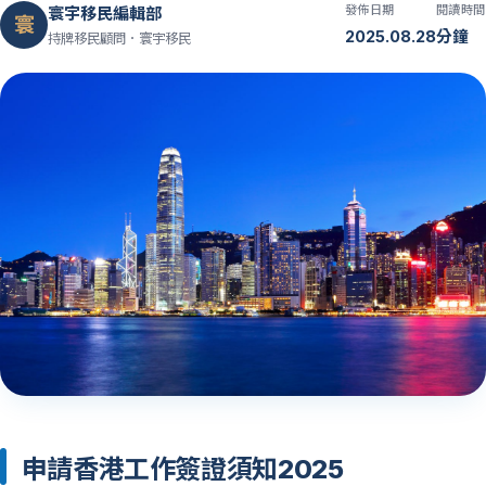
發佈日期
閱讀時間
寰宇移民編輯部
寰
2025.08.28
分鐘
持牌移民顧問．寰宇移民
申請香港工作簽證須知2025