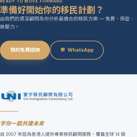
READY TO MOVE FORWARD
準備好開始你的移民計劃？
由我們的資深顧問為你分析最適合的移民方案 — 免費．保密．
無壓力。
預約免費諮詢
💬
WhatsApp
宇你一起共建未來
自 2007 年起為香港人提供專業移民顧問服務，覆蓋全球 14 個