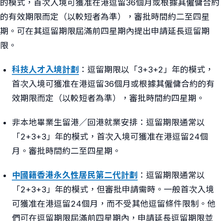
的模式，首次入境可獲准在港逗留36個月或根據其僱傭合約
的有效期限而定（以較短者為準），審批時間約二至四星
期。可在其逗留期限屆滿前四星期內提出申請延長逗留期
限。
科技人才入境計劃
：逗留期限以「3+3+2」年的模式，
首次入境可獲准在港逗留36個月或根據其僱傭合約的有
效期限而定（以較短者為準），審批時間約四星期。
非本地畢業生留港／回港就業安排：逗留期限通常以
「2+3+3」年的模式，首次入境可獲准在港逗留24個
月。審批時間約二至四星期。
中國籍香港永久性居民第二代計劃
：逗留期限通常以
「2+3+3」年的模式，但審批申請需時。一般首次入境
可獲准在港逗留24個月，而不受其他逗留條件限制。他
們可在逗留期限屆滿前四星期內，申請延長逗留期限並