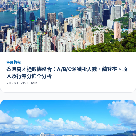
移民情報
香港高才通數據整合：A/B/C類獲批人數、續簽率、收
入及行業分佈全分析
2026.05.12
·
8 min