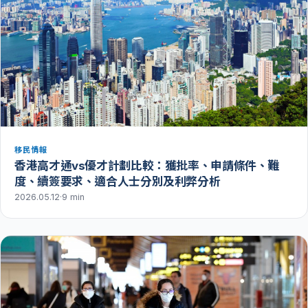
移民情報
香港高才通vs優才計劃比較：獲批率、申請條件、難
度、續簽要求、適合人士分別及利弊分析
2026.05.12
·
9 min