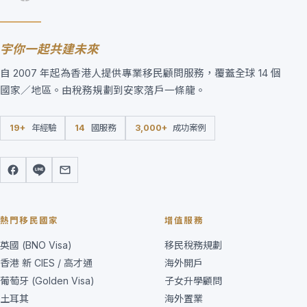
宇你一起共建未來
自 2007 年起為香港人提供專業移民顧問服務，覆蓋全球 14 個
國家／地區。由稅務規劃到安家落戶一條龍。
19+
年經驗
14
國服務
3,000+
成功案例
熱門移民國家
增值服務
英國 (BNO Visa)
移民稅務規劃
香港 新 CIES / 高才通
海外開戶
葡萄牙 (Golden Visa)
子女升學顧問
土耳其
海外置業