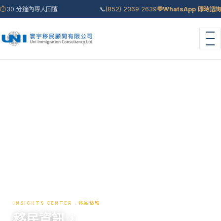
⏱
30 分鐘內專人回覆
📞
(852) 2369 2639
💬
WhatsApp 即時諮詢
首頁
›
移民情報
INSIGHTS CENTER · 移民情報
移民資訊，