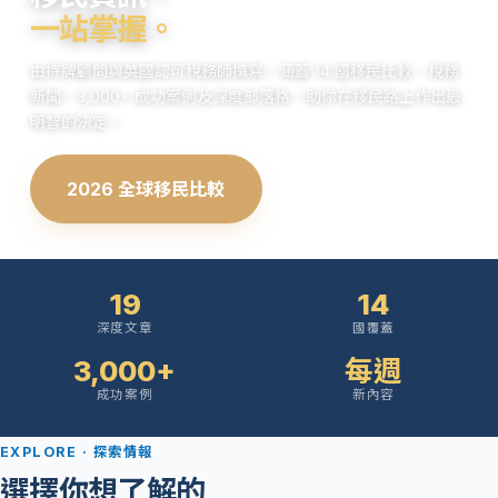
一站掌握。
由持牌顧問與英國認可稅務師撰寫。涵蓋 14 國移民比較、稅務
新聞、3,000+ 成功案例及深度部落格，助你在移民路上作出最
明智的決定。
2026 全球移民比較
瀏覽部落格
19
14
深度文章
國覆蓋
3,000+
每週
成功案例
新內容
EXPLORE · 探索情報
選擇你想了解的