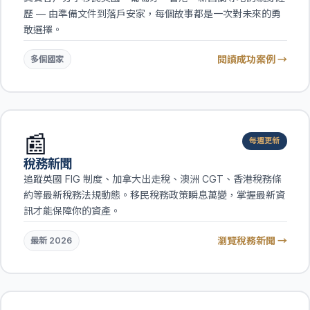
歷 — 由準備文件到落戶安家，每個故事都是一次對未來的勇
敢選擇。
閱讀成功案例 →
多個國家
📰
每週更新
稅務新聞
追蹤英國 FIG 制度、加拿大出走稅、澳洲 CGT、香港稅務條
約等最新稅務法規動態。移民稅務政策瞬息萬變，掌握最新資
訊才能保障你的資產。
瀏覽稅務新聞 →
最新 2026