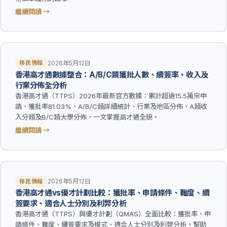
繼續閱讀 →
2026年5月12日
移民情報
香港高才通數據整合：A/B/C類獲批人數、續簽率、收入及
行業分佈全分析
香港高才通（TTPS）2026年最新官方數據：累計超過15.5萬宗申
請、獲批率81.03%、A/B/C類詳細統計、行業及地區分佈、A類收
入分類及B/C類大學分佈，一文掌握高才通全貌。
繼續閱讀 →
2026年5月12日
移民情報
香港高才通vs優才計劃比較：獲批率、申請條件、難度、續
簽要求、適合人士分別及利弊分析
香港高才通（TTPS）與優才計劃（QMAS）全面比較：獲批率、申
請條件、難度、續簽要求及模式、適合人士分別及利弊分析，幫助