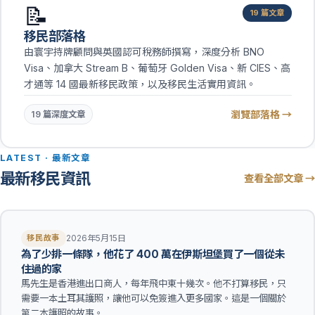
📝
19 篇文章
移民部落格
由寰宇持牌顧問與英國認可稅務師撰寫，深度分析 BNO
Visa、加拿大 Stream B、葡萄牙 Golden Visa、新 CIES、高
才通等 14 國最新移民政策，以及移民生活實用資訊。
瀏覽部落格 →
19 篇深度文章
LATEST · 最新文章
最新移民資訊
查看全部文章 →
2026年5月15日
移民故事
為了少排一條隊，他花了 400 萬在伊斯坦堡買了一個從未
住過的家
馬先生是香港進出口商人，每年飛中東十幾次。他不打算移民，只
需要一本土耳其護照，讓他可以免簽進入更多國家。這是一個關於
第二本護照的故事。