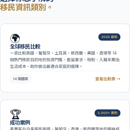
移民資訊類別。
🌍
2026 最新
全球移民比較
一表比較英國、葡萄牙、土耳其、新西蘭、美國、香港等 14
個熱門移民目的地的投資門檻、居留要求、稅制、入籍年期及
生活成本，助你做出最適合家庭的選擇。
查看比較表 →
14 個國家
🏆
3,000+ 案例
成功案例
真實客戶分享移民英國、葡萄牙、香港、新西蘭等地的親身經